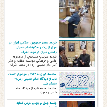
بازدید سفیر جمهوری اسلامی ایران در
عراق از بیت و مکتبه امام خمینی
(قدس سره) در نجف اشرف
بازدید سرتیپ مسجدی از مجموعه
علمی و فرهنگی موسسه تنظیم و نشر
آثار امام خمینی (ره) در نجف اشرف
سالنامه دو زبانه ۲۰۲۲ با موضوع "اسلام
ناب از دیدگاه امام خمینی (س)"
منتشر شد.
سالنامه اسلام ناب از دیدگاه امام
خمینی (س)
جلسه چهل و چهارم درس کفایه