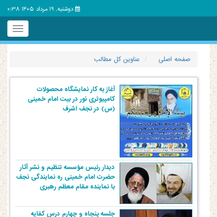
دوشنبه, 19 مرداد 1405 0:38
Toggle
igation
صفحه اصلی
عناوین کل مطالب
آغاز به کار نمایشگاه محصولات
کامپیوتری نور در بیت امام خمینی
(س) در نجف اشرف
دیدار رئیس مؤسسه تنظیم و نشر آثار
حضرت امام خمینی ره نمایندگی نجف
با نماینده مقام معظم رهبری
جلسه پنجاه و چهارم درس کفایه