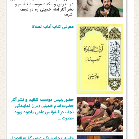
در مدرس و مکتبه موسسه تنظیم و
نشر آثار امام خمینی ره در نجف
اشرف
معرفی کتاب آداب الصلاة
حضور رئیس موسسه تنظیم و نشر آثار
حضرت امام خمینی (س) نمایندگی
نجف در کنفرانس علمی یادبود ورود
حضرت ...
جلسه پنجاه و یکم درس کفایه الاصول