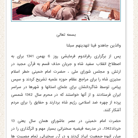
بسمه تعالی
والذین جاهدو فینا لنهدینهم سبلنا
پس از برگزاری رفراندوم فرمایشی روز 6 بهمن 1341 برای به
اصطلاح انقلاب سفید شاه و جریان حذف قسم به قرآن مجید در
ارتش و مجلس شورای ملی ، حضرت امام خمینی خطر اسلام
ستیزی شاه را برای مراجع عظام حوزه علمیه تشریح کردند و سپس
پیامی توسط شاگردانشان برای علمای استانها و شهرها در سراسر
ایران فرستادند و از آنها خواستند که در محرم سال 1342 شمسی
پرده از چهره ضد اسلامی رژیم شاه بردارند و حقایق را برای مردم
آشکار کنند.
حضرت امام خمینی در عصر عاشورای همان سال یعنی 13
خرداد1342، در مدرسه فیضیه سخنرانی بسیار مهم و اثرگذاری را در
میان انبوه جمعیت ایراد کردند و در آن سخنرانی تمام مصیبت ها