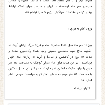
اشرف برتر و یا هم سطح آنان است و از نظر مبارزه و مسائل
سیاسی هم امام توانستند با ایران و سراسر جهان اسلام ارتباط
برقرار کرده و مقدمات سرنگونی رژیم شاه را فراهم کنند.
ورود امام به عراق :
روز 13 مهر ماه سال 1344 حضرت امام و فرزند بزرگ ایشان آیت ا...
شهید حاج سید مصطفی خمینی وارد بغداد وکاظمین شدند و
مدت 10 روز در کاظمین و سامرا و کربلا به زیارت ائمه اطهار
پرداختند . در این مدت برای امام منزلی کوچک به مساحت 115 متر
مربع را برای سکونت ایشان اجاره کردند و در کنار آن، منزل دیگری
با مساحت 62 متر مربع به عنوان دفتر کار و مراجعات مردمی امام
اجاره شد.
.
انتهای پیام /*