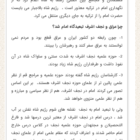
مسلمانان و مجامع بین المللی رسما به شاه اعلام کرد که از
نگهداری امام در ترکیه معذور است ، رژیم شاه بالاجبار می بایست
حضرت امام را از ترکیه به جای دیگری منتقل می کرد.
چرا عراق و نجف اشرف تبعیدگاه امام شد؟
1- چون رابطه دو کشور ایران و عراق قطع بود و مردم نمی
توانستند به عراق سفر کنند و رهبرشان را ببینند.
2- حوزه علمیه نجف اشرف به شدت سنتی و ساواک شاه در آن
نفوذ داشت و طرفداران رژیم شاه زیاد بودند.
3- کارشناسان رژیم شاه گفته بودند حوزه علمیه و مراجع قم از نظر
علمی پائین تر از علمای حوزه نجف اشرف هستند، بر این اساس
تصور می کردند امام در نجف اشرف، هم از نظر سیاسی و مبارزه و
هم از نظر علمی منزوی خواهد شد.
ولی با تبعید امام به نجف نقشه های شوم رژیم شاه نقش بر آب
شد ، درس امام در نجف اشرف از معتبر ترین درسها شد و فارغ
التحصیلان و مجتهدان حوزه علمیه نجف در کلاس درس خارج
امام حاضر شدند و اعتراف کردند که مقام علمی امام از علمای نجف