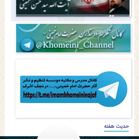
حدیث هفته