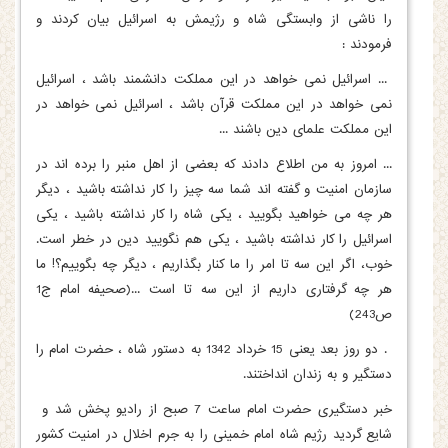
را ناشی از وابستگی شاه و رژیمش به اسرائیل بیان کردند و
فرمودند :
... اسرائیل نمی خواهد در این مملکت دانشمند باشد ، اسرائیل
نمی خواهد در این مملکت قرآن باشد ، اسرائیل نمی خواهد در
این مملکت علمای دین باشند ...
... امروز به من اطلاع دادند که بعضی از اهل منبر را برده اند در
سازمان امنیت و گفته اند شما سه چیز را کار نداشته باشید ، دیگر
هر چه می خواهید بگویید ، یکی شاه را کار نداشته باشید ، یکی
اسرائیل را کار نداشته باشید ، یکی هم نگویید دین در خطر است.
خوب، اگر این سه تا امر را ما کنار بگذاریم ، دیگر چه بگوییم؟! ما
هر چه گرفتاری داریم از این سه تا است ...(صحیفه امام ج1
ص243)
. دو روز بعد یعنی 15 خرداد 1342 به دستور شاه ، حضرت امام را
دستگیر و به زندان انداختند.
خبر دستگیری حضرت امام ساعت 7 صبح از رادیو پخش شد و
شایع گردید رژیم شاه امام خمینی را به جرم اخلال در امنیت کشور