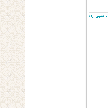
م خمینی (ره)