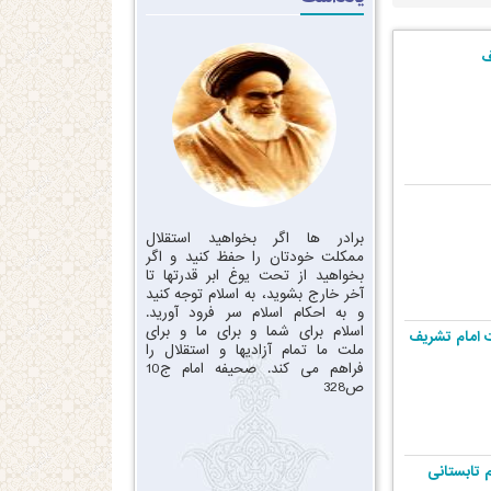
ف
برادر ها اگر بخواهید استقلال
ممکلت خودتان را حفظ کنید و اگر
بخواهید از تحت یوغ ابر قدرتها تا
آخر خارج بشوید، به اسلام توجه کنید
و به احکام اسلام سر فرود آورید.
اسلام برای شما و برای ما و برای
ت امام تشریف
ملت ما تمام آزادیها و استقلال را
فراهم می کند. صحیفه امام ج10
ص328
 تابستانی