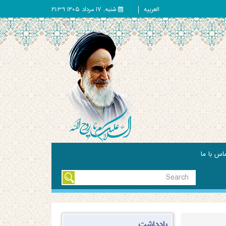
شنبه, 17 مرداد 1405 21:39
العربیه
اس با ما
یادداشت