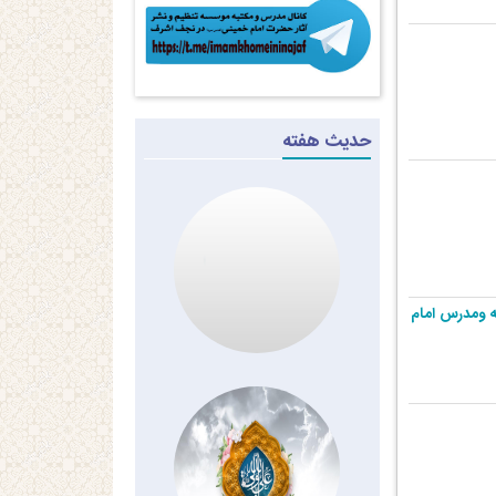
حدیث هفته
به ومدرس امام