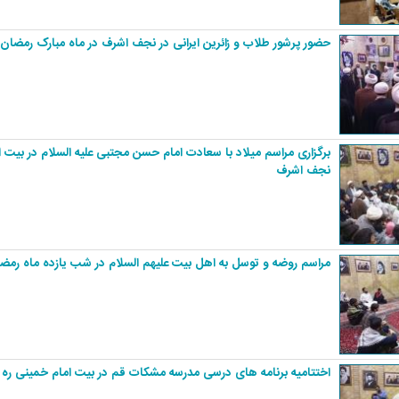
حضور پرشور طلاب و زائرین ایرانی در نجف اشرف در ماه مبارک رمضان
برگزاری مراسم میلاد با سعادت امام حسن مجتبی علیه السلام در بیت ام
نجف اشرف
مراسم روضه و توسل به اهل بیت علیهم السلام در شب یازده ماه رمض
اختتامیه برنامه های درسی مدرسه مشکات قم در بیت امام خمینی ره