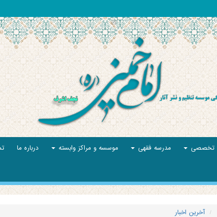
نه تخصصی
مدرسه فقهی
موسسه و مراکز وابسته
درباره ما
تم
آخرین اخبار