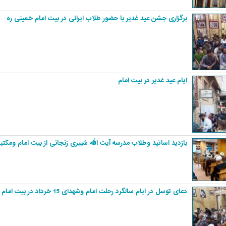
برگزاری جشن عید غدیر با حضور طلاب ایرانی در بیت امام خمینی ره
ایام عید غدیر در بیت امام
بازدید اساتید وطلاب مدرسه آیت الله شبیری زنجانی از بیت امام ومکت
دعای توسل در ایام سالگرد رحلت امام وشهدای 15 خرداد در بیت امام