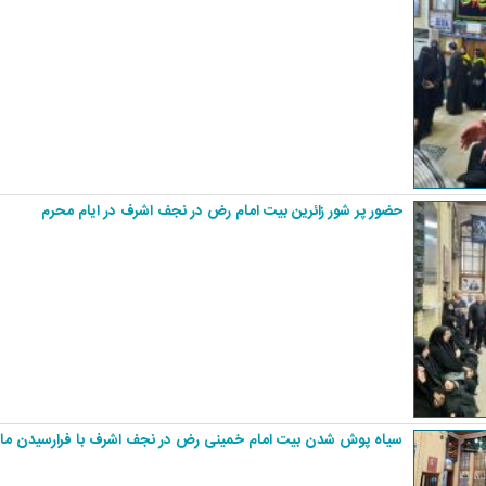
حضور پر شور زائرین بیت امام رض در نجف اشرف در ایام محرم
سیاه پوش شدن بیت امام خمینی رض در نجف اشرف با فرارسیدن ماه 