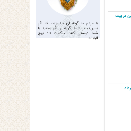
هف الحصین در بیت
با مردم به گونه ای بیامیزید، که اگر
بمیرید، بر شما بگریند و اگر بمانید با
شما دوستی کنند. حکمت 10 نهج
البلاغه